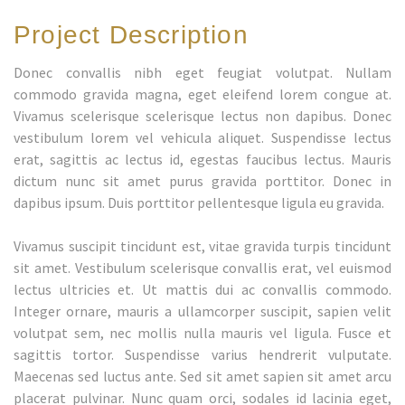
Project Description
Donec convallis nibh eget feugiat volutpat. Nullam
commodo gravida magna, eget eleifend lorem congue at.
Vivamus scelerisque scelerisque lectus non dapibus. Donec
vestibulum lorem vel vehicula aliquet. Suspendisse lectus
erat, sagittis ac lectus id, egestas faucibus lectus. Mauris
dictum nunc sit amet purus gravida porttitor. Donec in
dapibus ipsum. Duis porttitor pellentesque ligula eu gravida.
Vivamus suscipit tincidunt est, vitae gravida turpis tincidunt
sit amet. Vestibulum scelerisque convallis erat, vel euismod
lectus ultricies et. Ut mattis dui ac convallis commodo.
Integer ornare, mauris a ullamcorper suscipit, sapien velit
volutpat sem, nec mollis nulla mauris vel ligula. Fusce et
sagittis tortor. Suspendisse varius hendrerit vulputate.
Maecenas sed luctus ante. Sed sit amet sapien sit amet arcu
placerat pulvinar. Nunc quam orci, sodales id lacinia eget,