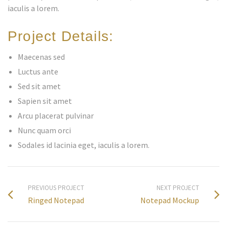
iaculis a lorem.
Project Details:
Maecenas sed
Luctus ante
Sed sit amet
Sapien sit amet
Arcu placerat pulvinar
Nunc quam orci
Sodales id lacinia eget, iaculis a lorem.
PREVIOUS PROJECT
NEXT PROJECT
Ringed Notepad
Notepad Mockup