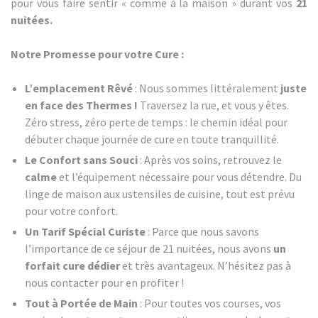
pour vous faire sentir « comme à la maison » durant vos
21
nuitées.
Notre Promesse pour votre Cure :
L’emplacement Rêvé
: Nous sommes littéralement
juste
en face des Thermes !
Traversez la rue, et vous y êtes.
Zéro stress, zéro perte de temps : le chemin idéal pour
débuter chaque journée de cure en toute tranquillité.
Le Confort sans Souci
: Après vos soins, retrouvez le
calme
et l’équipement nécessaire pour vous détendre. Du
linge de maison aux ustensiles de cuisine, tout est prévu
pour votre confort.
Un Tarif Spécial Curiste
: Parce que nous savons
l’importance de ce séjour de 21 nuitées, nous avons
un
forfait cure dédier
et très avantageux. N’hésitez pas à
nous contacter pour en profiter !
Tout à Portée de Main
: Pour toutes vos courses, vos