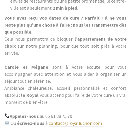
envies de restaurants ou une petite promenade, le centre-
ville est à seulement
2 min à pied
.
Vous avez reçu vos dates de cure ? Parfait ! Il ne vous
reste plus qu’une chose à faire : nous les transmettre dès
que possible.
Cela nous permettra de bloquer
l’appartement de votre
choix
sur notre planning, pour que tout soit prêt à votre
arrivée.
Carole et Mégane
sont à votre écoute pour vous
accompagner avec attention et vous aider à organiser un
séjour tout en sérénité.
Ambiance chaleureuse, accueil personnalisé et confort
absolu :
le Royal
vous attend pour faire de votre cure un vrai
moment de bien-être.
Appelez-nous
au 05 61 88 75 70
Ou
écrivez-nous
à
contact@royalluchon.com